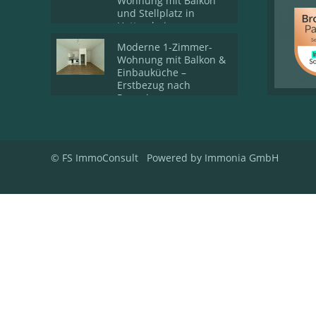
Wohnung mit Balkon
und Stellplatz in
Hattersheim
Moderne 1-Zimmer-
Wohnung mit Balkon &
Einbauküche –
Erstbezug nach
Renovierung
© FS ImmoConsult
Powered by Immonia GmbH