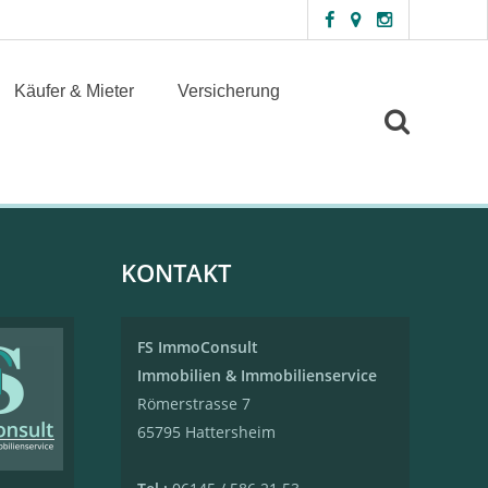
Käufer & Mieter
Versicherung
KONTAKT
FS ImmoConsult
Immobilien & Immobilienservice
Römerstrasse 7
65795 Hattersheim