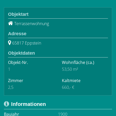
Objektart
Terrassenwohnung
Adresse
65817 Eppstein
Objektdaten
Objekt-Nr.
Wohnfläche
(ca.)
1
53,50 m²
Zimmer
Kaltmiete
2,5
660,- €
Informationen
Baujahr
1900