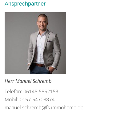
Ansprechpartner
Herr Manuel Schremb
Telefon: 06145-5862153
Mobil: 0157-54708874
manuel.schremb@fs-immohome.de