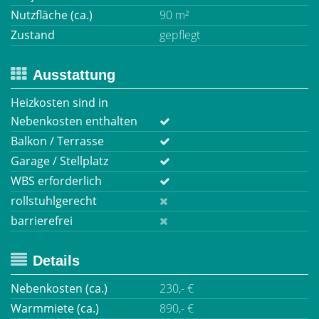
Nutzfläche (ca.)
90 m²
Zustand
gepflegt
Ausstattung
Heizkosten sind in
Nebenkosten enthalten
Balkon / Terrasse
Garage / Stellplatz
WBS erforderlich
rollstuhlgerecht
barrierefrei
Details
Nebenkosten (ca.)
230,- €
Warmmiete (ca.)
890,- €