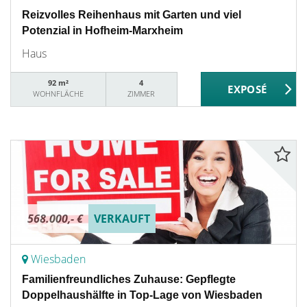
Reizvolles Reihenhaus mit Garten und viel
Potenzial in Hofheim-Marxheim
Haus
92 m²
4
WOHNFLÄCHE
ZIMMER
568.000,- €
VERKAUFT
Wiesbaden
Familienfreundliches Zuhause: Gepflegte
Doppelhaushälfte in Top-Lage von Wiesbaden