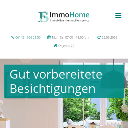
06145 - 586 21 53
Mo. - Sa. 07.00 - 19.00 Uhr
25.06.2026
Objekte: 22
Gut vorbereitete
Besichtigungen