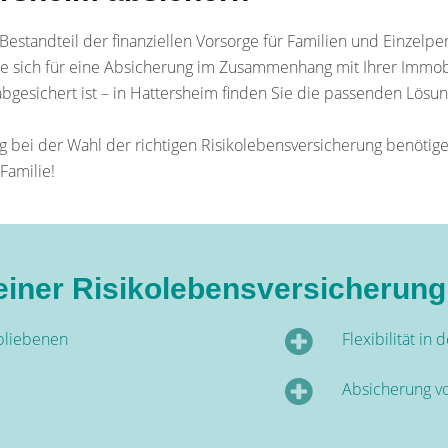
 Bestandteil der finanziellen Vorsorge für Familien und Einzelpe
 Sie sich für eine Absicherung im Zusammenhang mit Ihrer Immob
 abgesichert ist – in Hattersheim finden Sie die passenden Lösu
bei der Wahl der richtigen Risikolebensversicherung benötigen
Familie!
e einer Risikolebensversicherun
rbliebenen
Flexibilität in 
Absicherung v