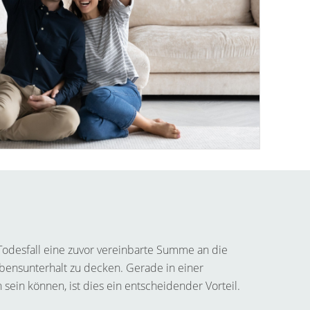
im Todesfall eine zuvor vereinbarte Summe an die
bensunterhalt zu decken. Gerade in einer
in können, ist dies ein entscheidender Vorteil.