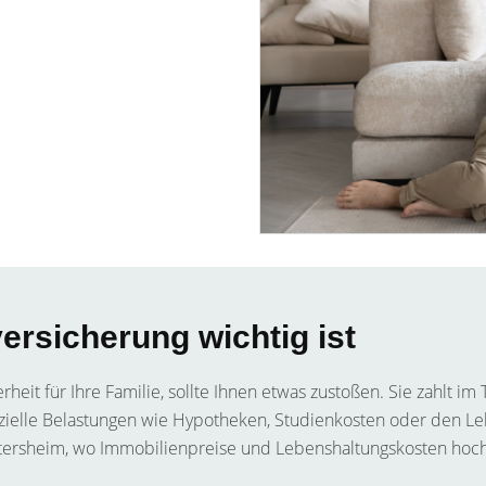
rsicherung wichtig ist
erheit für Ihre Familie, sollte Ihnen etwas zustoßen. Sie zahlt 
nzielle Belastungen wie Hypotheken, Studienkosten oder den Le
ersheim, wo Immobilienpreise und Lebenshaltungskosten hoch se