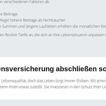
on verschiedenen Faktoren ab:
ie Beiträge.
Regel höhere Beiträge als Nichtraucher.
 Summen und längere Laufzeiten erhöhen die monatlichen Kos
 flexible Tarife an, die sich an Ihre Lebenssituation anpassen
ensversicherung abschließen so
 Lebensqualität, doch das Leben birgt immer Risiken. Mit einer
st wenn Ihnen etwas zustößt. Sie investieren in den Schutz Ihrer 