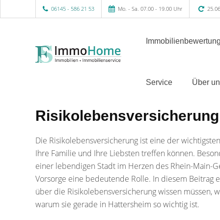
06145 - 586 21 53
Mo. - Sa. 07.00 - 19.00 Uhr
25.06
Immobilienbewertung
Service
Über un
Risikolebensversicherung 
Die Risikolebensversicherung ist eine der wichtigste
Ihre Familie und Ihre Liebsten treffen können. Beso
einer lebendigen Stadt im Herzen des Rhein-Main-Gebi
Vorsorge eine bedeutende Rolle. In diesem Beitrag er
über die Risikolebensversicherung wissen müssen, we
warum sie gerade in Hattersheim so wichtig ist.