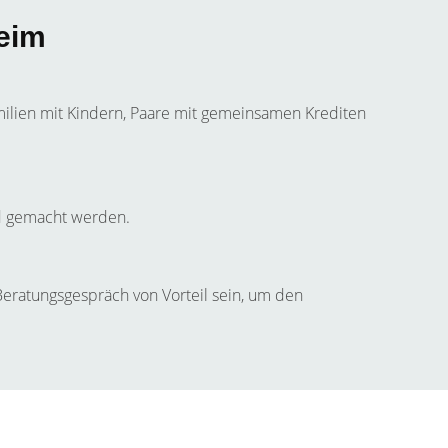
heim
amilien mit Kindern, Paare mit gemeinsamen Krediten
nd gemacht werden.
 Beratungsgespräch von Vorteil sein, um den