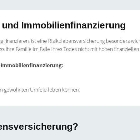
 und Immobilienfinanzierung
inanzieren, ist eine Risikolebensversicherung besonders wichti
ss Ihre Familie im Falle Ihres Todes nicht mit hohen finanzielle
r Immobilienfinanzierung:
.
n im gewohnten Umfeld leben können.
bensversicherung?