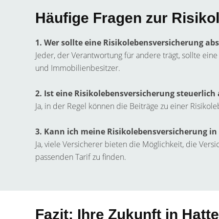
Häufige Fragen zur Risiko
1. Wer sollte eine Risikolebensversicherung ab
Jeder, der Verantwortung für andere trägt, sollte ei
und Immobilienbesitzer.
2. Ist eine Risikolebensversicherung steuerlich
Ja, in der Regel können die Beiträge zu einer Risik
3. Kann ich meine Risikolebensversicherung in
Ja, viele Versicherer bieten die Möglichkeit, die Ve
passenden Tarif zu finden.
Fazit: Ihre Zukunft in Hat