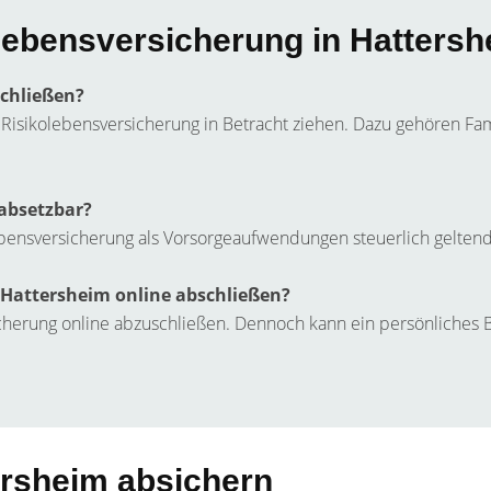
lebensversicherung in Hatters
schließen?
ne Risikolebensversicherung in Betracht ziehen. Dazu gehören F
 absetzbar?
olebensversicherung als Vorsorgeaufwendungen steuerlich gelte
 Hattersheim online abschließen?
rsicherung online abzuschließen. Dennoch kann ein persönliches
tersheim absichern