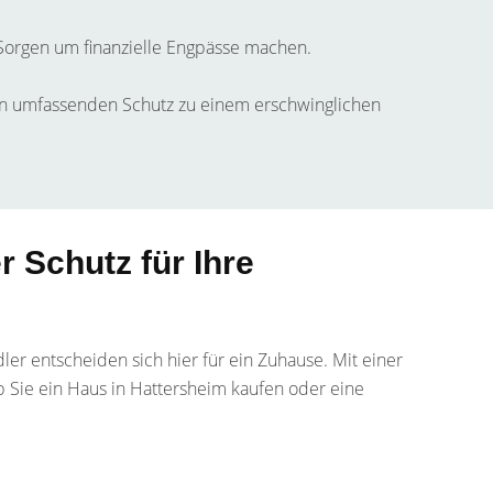
 Sorgen um finanzielle Engpässe machen.
en umfassenden Schutz zu einem erschwinglichen
r Schutz für Ihre
ler entscheiden sich hier für ein Zuhause. Mit einer
 ob Sie ein Haus in Hattersheim kaufen oder eine