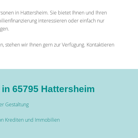
rsonen in Hattersheim. Sie bietet Ihnen und Ihren
ilienfinanzierung interessieren oder einfach nur
ngen.
, stehen wir Ihnen gern zur Verfügung. Kontaktieren
g in 65795 Hattersheim
der Gestaltung
on Krediten und Immobilien