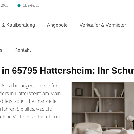
.2026
Objekte: 22
 & Kaufberatung
Angebote
Verkäufer & Vermieter
s
Kontakt
in 65795 Hattersheim: Ihr Schut
n Absicherungen, die Sie für
nders in Hattersheim am Main,
ets, spielt die finanzielle
fahren Sie alles, was Sie
lche Vorteile sie bietet und