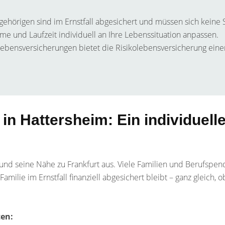
ngehörigen sind im Ernstfall abgesichert und müssen sich keine
 und Laufzeit individuell an Ihre Lebenssituation anpassen.
Lebensversicherungen bietet die Risikolebensversicherung ein
n Hattersheim: Ein individuelle
und seine Nähe zu Frankfurt aus. Viele Familien und Berufspend
amilie im Ernstfall finanziell abgesichert bleibt – ganz gleich,
ten: