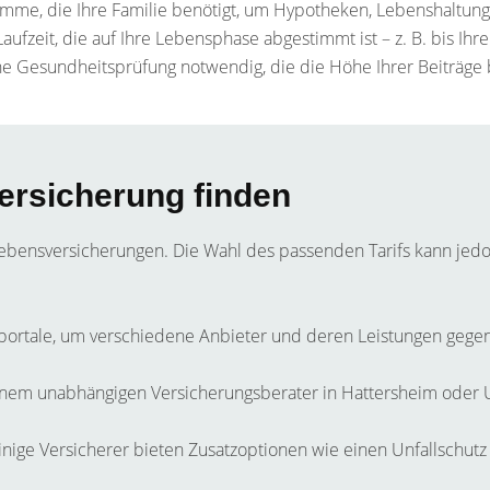
mme, die Ihre Familie benötigt, um Hypotheken, Lebenshaltun
ufzeit, die auf Ihre Lebensphase abgestimmt ist – z. B. bis Ihre
ine Gesundheitsprüfung notwendig, die die Höhe Ihrer Beiträge 
versicherung finden
olebensversicherungen. Die Wahl des passenden Tarifs kann jedoc
portale, um verschiedene Anbieter und deren Leistungen gegen
einem unabhängigen Versicherungsberater in Hattersheim oder 
nige Versicherer bieten Zusatzoptionen wie einen Unfallschutz 