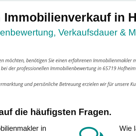
 Immobilienverkauf in 
ienbewertung, Verkaufsdauer & M
n möchten, benötigen Sie einen erfahrenen Immobilienmakler mi
bei der professionellen Immobilienbewertung in 65719 Hofhei
Vermarktung und persönliche Betreuung erzielen wir für unsere K
auf die häufigsten Fragen.
ilienmakler in
Wie l