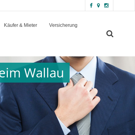
Käufer & Mieter
Versicherung
heim Wallau