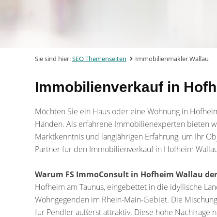
Sie sind hier:
SEO Themenseiten
Immobilienmakler Wallau
Immobilienverkauf in Hofh
Möchten Sie ein Haus oder eine Wohnung in Hofhei
Händen. Als erfahrene Immobilienexperten bieten wir 
Marktkenntnis und langjährigen Erfahrung, um Ihr Ob
Partner für den Immobilienverkauf in Hofheim Wallau
Warum FS ImmoConsult in Hofheim Wallau der ri
Hofheim am Taunus, eingebettet in die idyllische La
Wohngegenden im Rhein-Main-Gebiet. Die Mischung a
für Pendler äußerst attraktiv. Diese hohe Nachfrage