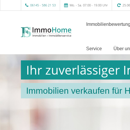
06145 - 586 21 53
Mo. - Sa. 07.00 - 19.00 Uhr
25.06
Immobilienbewertung
Service
Über un
Ihr zuverlässiger
Immobilien verkaufen für 