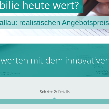
bilie heute wert?
lau: realistischen Angebotspreis
ewerten mit dem innovativen
Schritt 2:
Details