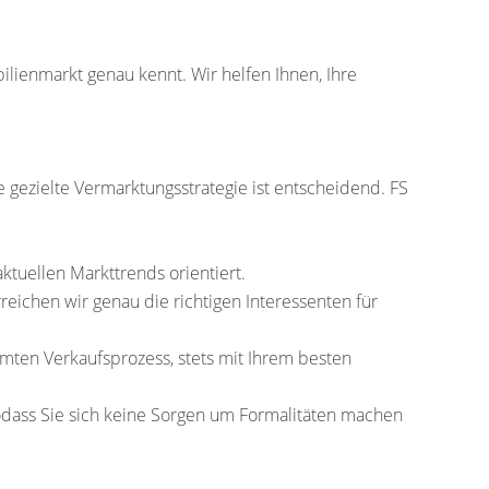
lienmarkt genau kennt. Wir helfen Ihnen, Ihre
 gezielte Vermarktungsstrategie ist entscheidend. FS
aktuellen Markttrends orientiert.
hen wir genau die richtigen Interessenten für
mten Verkaufsprozess, stets mit Ihrem besten
odass Sie sich keine Sorgen um Formalitäten machen