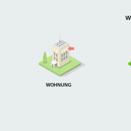
W
WOHNUNG