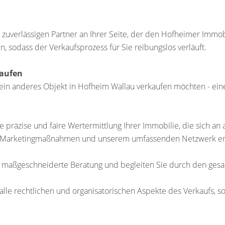
uverlässigen Partner an Ihrer Seite, der den Hofheimer Immobi
, sodass der Verkaufsprozess für Sie reibungslos verläuft.
kaufen
 ein anderes Objekt in Hofheim Wallau verkaufen möchten - eine
e präzise und faire Wertermittlung Ihrer Immobilie, die sich an 
arketingmaßnahmen und unserem umfassenden Netzwerk erreic
 maßgeschneiderte Beratung und begleiten Sie durch den gesa
le rechtlichen und organisatorischen Aspekte des Verkaufs, s