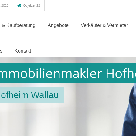
.2026
Objekte: 22
 & Kaufberatung
Angebote
Verkäufer & Vermieter
s
Kontakt
 Immobilienmakler Hof
Hofheim Wallau