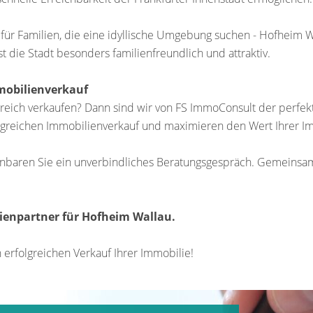
 für Familien, die eine idyllische Umgebung suchen - Hofheim Wal
t die Stadt besonders familienfreundlich und attraktiv.
mobilienverkauf
reich verkaufen? Dann sind wir von FS ImmoConsult der perfekte
lgreichen Immobilienverkauf und maximieren den Wert Ihrer Im
nbaren Sie ein unverbindliches Beratungsgespräch. Gemeinsam 
lienpartner für Hofheim Wallau.
n erfolgreichen Verkauf Ihrer Immobilie!