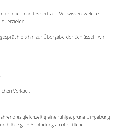
mmobilienmarktes vertraut. Wir wissen, welche
zu erzielen.
espräch bis hin zur Übergabe der Schlüssel - wir
.
eichen Verkauf.
während es gleichzeitig eine ruhige, grüne Umgebung
durch ihre gute Anbindung an öffentliche