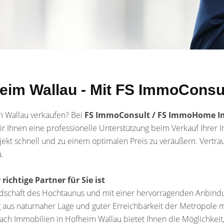
eim Wallau - Mit FS ImmoConsul
m Wallau verkaufen? Bei
FS ImmoConsult / FS ImmoHome I
Ihnen eine professionelle Unterstützung beim Verkauf Ihrer Im
jekt schnell und zu einem optimalen Preis zu veräußern. Vert
.
chtige Partner für Sie ist
ndschaft des Hochtaunus und mit einer hervorragenden Anbindung
us naturnaher Lage und guter Erreichbarkeit der Metropole ma
 nach Immobilien in Hofheim Wallau bietet Ihnen die Möglichkei