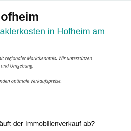
Hofheim
aklerkosten in Hofheim am
t regionaler Marktkenntnis. Wir unterstützen
m und Umgebung.
unden optimale Verkaufspreise.
äuft der Immobilienverkauf ab?