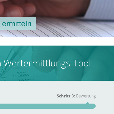
 ermitteln
 Wertermittlungs-Tool!
Schritt 3:
Bewertung