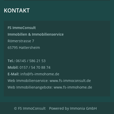
KONTAKT
FS ImmoConsult
Immobilien & Immobilienservice
Römerstrasse 7
65795 Hattersheim
Tel.:
06145 / 586 21 53
Mobil:
0157 / 54 70 88 74
E-Mail:
info@fs-immohome.de
Web Immobilienservice: www.fs-immoconsult.de
Web Immobilienangebote: www.fs-immohome.de
© FS ImmoConsult
Powered by Immonia GmbH