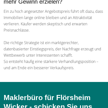
mehr Gewinn erzielen?
Ein zu hoch angesetzter Angebotspreis führt oft dazu, dass
Immobilien lange online bleiben und an Attraktivität
verlieren. Käufer werden skeptisch und erwarten
Preisnachlässe.
Die richtige Strategie ist ein marktgerechter,
datenbasierter Einstiegspreis, der Nachfrage erzeugt und
Wettbewerb unter Interessenten schafft.
So entsteht häufig eine stärkere Verhandlungsposition –
und am Ende ein besserer Verkaufspreis.
Maklerbüro für Flörsheim
Wicker - schicken Sie uns