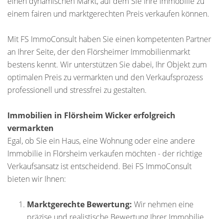
einen dynamischen Markt, auf dem Sie Ihre Immobilie zu
einem fairen und marktgerechten Preis verkaufen können.
Mit FS ImmoConsult haben Sie einen kompetenten Partner
an Ihrer Seite, der den Flörsheimer Immobilienmarkt
bestens kennt. Wir unterstützen Sie dabei, Ihr Objekt zum
optimalen Preis zu vermarkten und den Verkaufsprozess
professionell und stressfrei zu gestalten.
Immobilien in Flörsheim Wicker erfolgreich
vermarkten
Egal, ob Sie ein Haus, eine Wohnung oder eine andere
Immobilie in Flörsheim verkaufen möchten - der richtige
Verkaufsansatz ist entscheidend. Bei FS ImmoConsult
bieten wir Ihnen:
Marktgerechte Bewertung:
Wir nehmen eine
präzise und realistische Bewertung Ihrer Immobilie