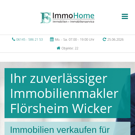
06145 - 586 21 53
Mo. - Sa. 07.00 - 19.00 Uhr
25.06.2026
Objekte: 22
Ihr zuverlässiger
Immobilienmakler
Flörsheim Wicker
Immobilien verkaufen für