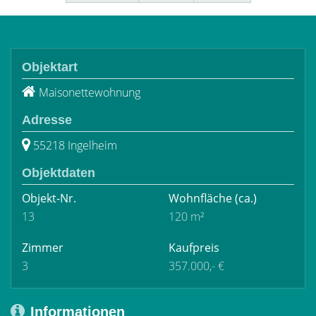
Objektart
Maisonettewohnung
Adresse
55218 Ingelheim
Objektdaten
Objekt-Nr.
Wohnfläche
(ca.)
13
120 m²
Zimmer
Kaufpreis
3
357.000,- €
Informationen