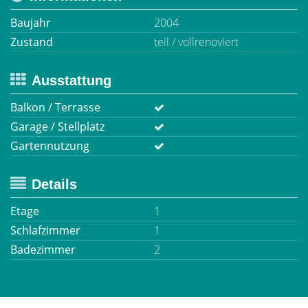
Baujahr
2004
Zustand
teil / vollrenoviert
Ausstattung
Balkon / Terrasse
Garage / Stellplatz
Gartennutzung
Details
Etage
1
Schlafzimmer
1
Badezimmer
2